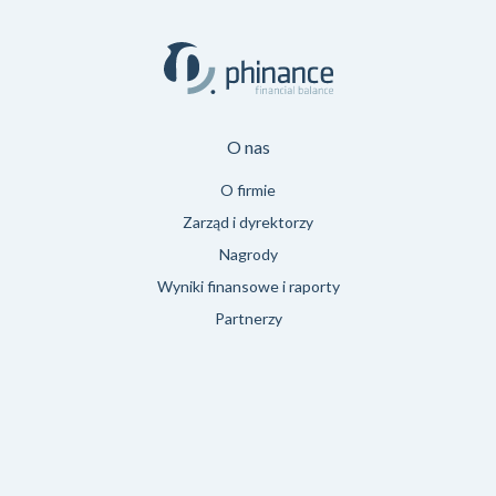
O nas
O nas
O firmie
Zarząd i dyrektorzy
Nagrody
Wyniki finansowe i raporty
Partnerzy