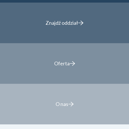
Znajdź pracę
Znajdź oddział
Oferta