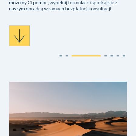
Dążymy do stworzenia solidnej i zaufanej więzi z każdym
klientem. Nasza oferta obejmuje niemal setki
różnorodnych produktów finansowych. Sprawdź, w czym
możemy Ci pomóc, wypełnij formularz i spotkaj się z
naszym doradcą w ramach bezpłatnej konsultacji.