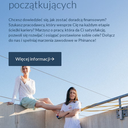
Kariera dla
początkujących
Chcesz dowiedzieć się, jak zostać doradcą finansowym?
Szukasz pracodawcy, który wesprze Cię na każdym etapie
ścieżki kariery? Marzysz o pracy, która da Ci satysfakcję,
pozwoli się rozwijać i osiągać postawione sobie cele? Dołącz
do nas i spełniaj marzenia zawodowe w Phinance!
Więcej informacji