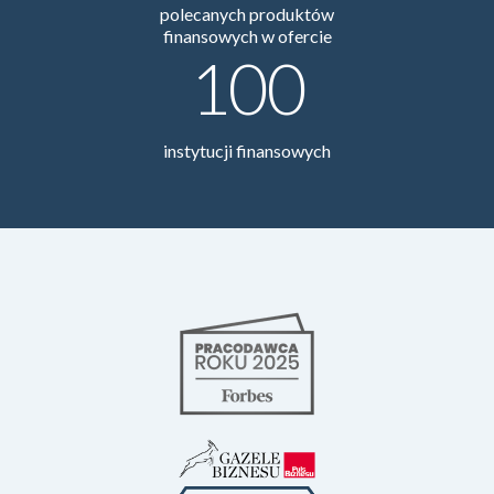
biur w całej Polsce
900
polecanych produktów
finansowych w ofercie
100
instytucji finansowych